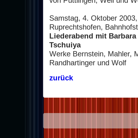
von Püttlingen, Weil und W
Samstag, 4. Oktober 2003,
Ruprechtshofen, Bahnhofst
Liederabend mit Barbara
Tschuiya
Werke Bernstein, Mahler, M
Randhartinger und Wolf
zurück