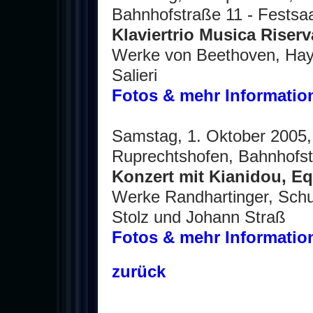
Bahnhofstraße 11 - Festsaa
Klaviertrio Musica Riserv
Werke von Beethoven, Hay
Salieri
Fotos & mehr Informatio
Samstag, 1. Oktober 2005,
Ruprechtshofen, Bahnhofst
Konzert mit Kianidou, Eq
Werke Randhartinger, Schub
Stolz und Johann Straß
Fotos & mehr Informatio
zurück