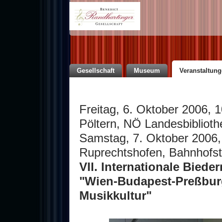
Gesellschaft
Museum
Veranstaltun
Freitag, 6. Oktober 2006, 1
Pöltern, NÖ Landesbiblioth
Samstag, 7. Oktober 2006, 
Ruprechtshofen, Bahnhofst
VII. Internationale Bied
"Wien-Budapest-Preßburg
Musikkultur"