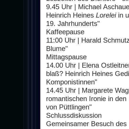
9.45 Uhr | Michael Aschau
Heinrich Heines
Lorelei
in u
19. Jahrhunderts"
Kaffeepause
11:00 Uhr | Harald Schmutz/
Blume"
Mittagspause
14.00 Uhr | Elena Ostleitn
blaß? Heinrich Heines Gedic
Komponistinnen"
14.45 Uhr | Margarete Wagn
romantischen Ironie in de
von Püttlingen"
Schlussdiskussion
Gemeinsamer Besuch des 