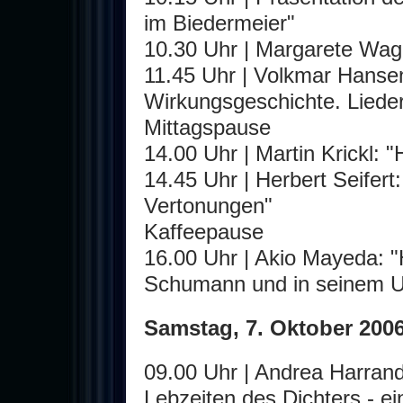
im Biedermeier"
10.30 Uhr | Margarete Wagn
11.45 Uhr | Volkmar Hanse
Wirkungsgeschichte. Lieder
Mittagspause
14.00 Uhr | Martin Krickl: 
14.45 Uhr | Herbert Seifert
Vertonungen"
Kaffeepause
16.00 Uhr | Akio Mayeda: 
Schumann und in seinem U
Samstag, 7. Oktober 2006,
09.00 Uhr | Andrea Harran
Lebzeiten des Dichters - ei