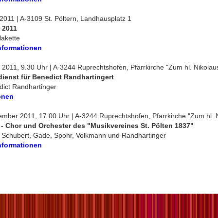
 2011 | A-3109 St. Pöltern, Landhausplatz 1
 2011
lakette
nformationen
i 2011, 9.30 Uhr | A-3244 Ruprechtshofen, Pfarrkirche "Zum hl. Nikolau
ienst für Benedict Randhartingert
ict Randhartinger
onen
mber 2011, 17.00 Uhr | A-3244 Ruprechtshofen, Pfarrkirche "Zum hl. 
 - Chor und Orchester des "Musikvereines St. Pölten 1837"
, Schubert, Gade, Spohr, Volkmann und Randhartinger
nformationen