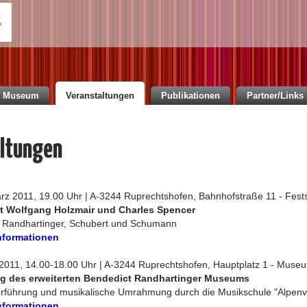
Museum
Veranstaltungen
Publikationen
Partner/Links
ltungen
rz 2011, 19.00 Uhr | A-3244 Ruprechtshofen, Bahnhofstraße 11 - Fest
t Wolfgang Holzmair und Charles Spencer
, Randhartinger, Schubert und Schumann
nformationen
 2011, 14.00-18.00 Uhr | A-3244 Ruprechtshofen, Hauptplatz 1 - Muse
g des erweiterten Bendedict Randhartinger Museums
rführung und musikalische Umrahmung durch die Musikschule "Alpenv
nformationen