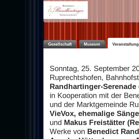
Gesellschaft
Museum
Veranstaltun
Sonntag, 25. September 20
Ruprechtshofen, Bahnhofst
Randhartinger-Serenade 
in Kooperation mit der Ben
und der Marktgemeinde Ru
VieVox, ehemalige Säng
und
Makus Freistätter (Re
Werke von
Benedict Rand