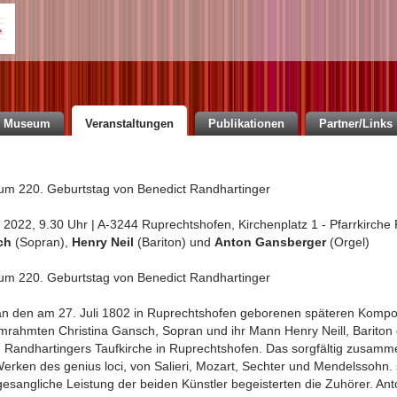
Museum
Veranstaltungen
Publikationen
Partner/Links
m 220. Geburtstag von Benedict Randhartinger
i 2022, 9.30 Uhr | A-3244 Ruprechtshofen, Kirchenplatz 1 - Pfarrkirch
ch
(Sopran),
Henry Neil
(Bariton) und
Anton Gansberger
(Orgel)
m 220. Geburtstag von Benedict Randhartinger
an den am 27. Juli 1802 in Ruprechtshofen geborenen späteren Kompo
mrahmten Christina Gansch, Sopran und ihr Mann Henry Neill, Bariton 
Randhartingers Taufkirche in Ruprechtshofen. Das sorgfältig zusamme
rken des genius loci, von Salieri, Mozart, Sechter und Mendelssohn. 
esangliche Leistung der beiden Künstler begeisterten die Zuhörer. An