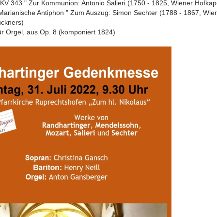
KV 343 " Zur Kommunion: Antonio Salieri (1750 - 1825, Wiener Hofkape
 Marianische Antiphon " Zum Auszug: Simon Sechter (1788 - 1867, Wien
uckners)
ür Orgel, aus Op. 8 (komponiert 1824)