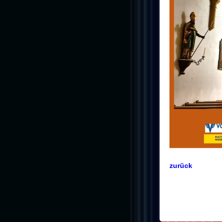
zurück