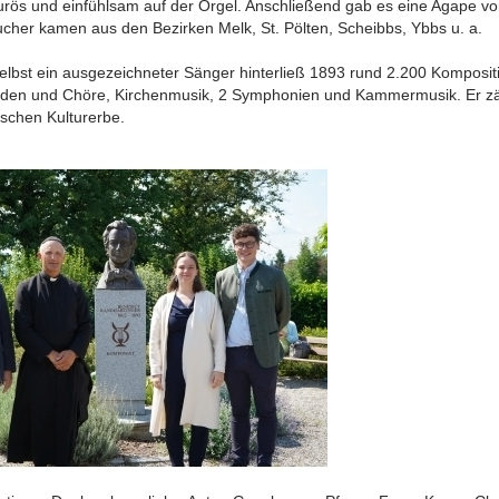
urös und einfühlsam auf der Orgel. Anschließend gab es eine Agape vor
cher kamen aus den Bezirken Melk, St. Pölten, Scheibbs, Ybbs u. a.
elbst ein ausgezeichneter Sänger hinterließ 1893 rund 2.200 Komposit
laden und Chöre, Kirchenmusik, 2 Symphonien und Kammermusik. Er z
ischen Kulturerbe.